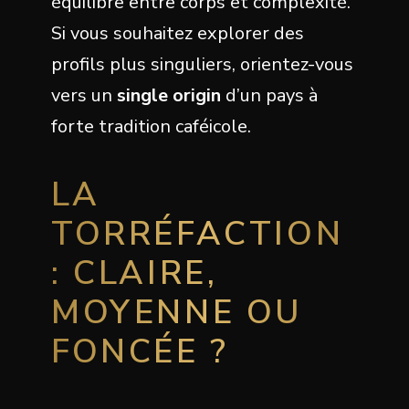
équilibre entre corps et complexité.
Si vous souhaitez explorer des
profils plus singuliers, orientez-vous
vers un
single origin
d’un pays à
forte tradition caféicole.
LA
TORRÉFACTION
: CLAIRE,
MOYENNE OU
FONCÉE ?