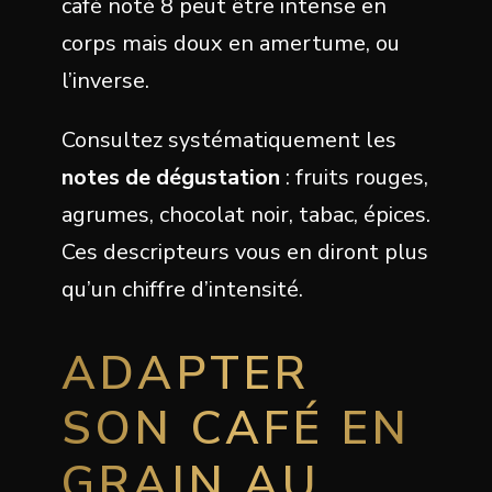
café noté 8 peut être intense en
corps mais doux en amertume, ou
l’inverse.
Consultez systématiquement les
notes de dégustation
: fruits rouges,
agrumes, chocolat noir, tabac, épices.
Ces descripteurs vous en diront plus
qu’un chiffre d’intensité.
ADAPTER
SON CAFÉ EN
GRAIN AU