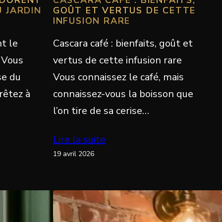
U JARDIN
GOÛT ET VERTUS DE CETTE
INFUSION RARE
t le
Cascara café : bienfaits, goût et
? Vous
vertus de cette infusion rare
se du
Vous connaissez le café, mais
rêtez à
connaissez-vous la boisson que
l’on tire de sa cerise…
Lire la suite
19 avril 2026