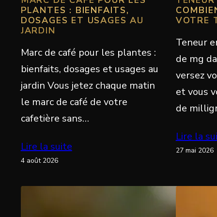
PLANTES : BIENFAITS,
COMBIE
DOSAGES ET USAGES AU
VOTRE 
JARDIN
Teneur en
Marc de café pour les plantes :
de mg da
bienfaits, dosages et usages au
versez v
jardin Vous jetez chaque matin
et vous 
le marc de café de votre
de milli
cafetière sans…
Lire la su
Lire la suite
27 mai 2026
4 août 2026