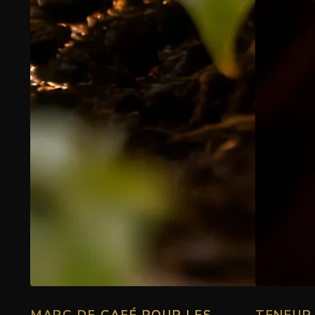
MARC DE CAFÉ POUR LES
TENEUR 