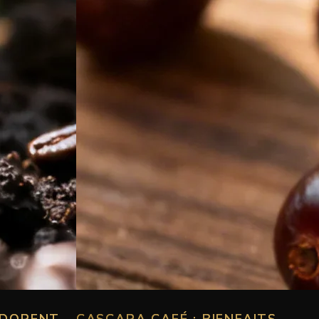
ADORENT
CASCARA CAFÉ : BIENFAITS,