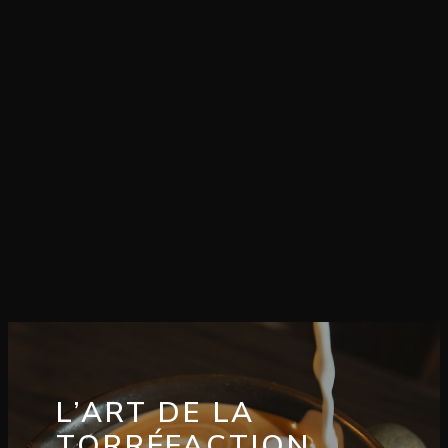
L’ART DE LA
TORRÉFACTION