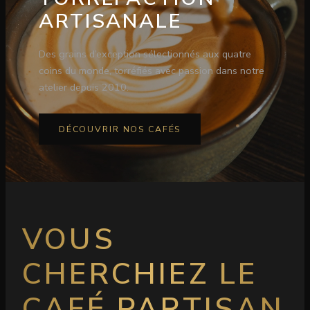
ARTISANALE
Des grains d’exception sélectionnés aux quatre
coins du monde, torréfiés avec passion dans notre
atelier depuis 2010.
DÉCOUVRIR NOS CAFÉS
VOUS
CHERCHIEZ LE
CAFÉ PARTISAN