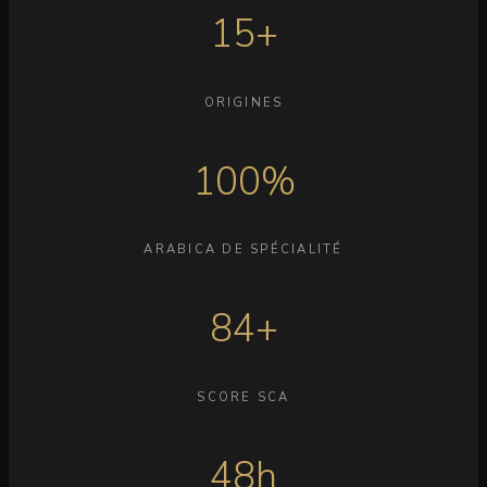
15+
ORIGINES
100%
ARABICA DE SPÉCIALITÉ
84+
SCORE SCA
48h