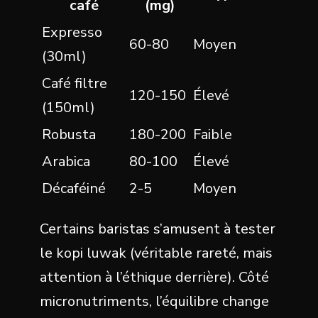
café
(mg)
Expresso
60-80
Moyen
(30ml)
Café filtre
120-150
Élevé
(150ml)
Robusta
180-200
Faible
Arabica
80-100
Élevé
Décaféiné
2-5
Moyen
Certains baristas s’amusent à tester
le kopi luwak (véritable rareté, mais
attention à l’éthique derrière). Côté
micronutriments, l’équilibre change