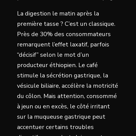
La digestion le matin après la
première tasse ? C’est un classique.
Près de 30% des consommateurs
remarquent l’effet laxatif, parfois
“décisif” selon le mot d’un
producteur éthiopien. Le café
stimule la sécrétion gastrique, la
vésicule biliaire, accélère la motricité
du côlon. Mais attention, consommé
à jeun ou en excès, le côté irritant
sur la muqueuse gastrique peut
accentuer certains troubles