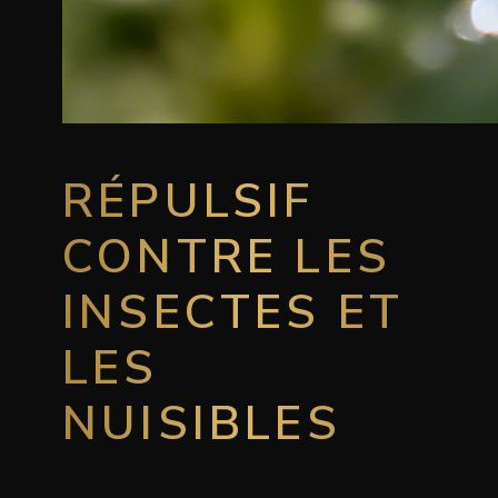
RÉPULSIF
CONTRE LES
INSECTES ET
LES
NUISIBLES