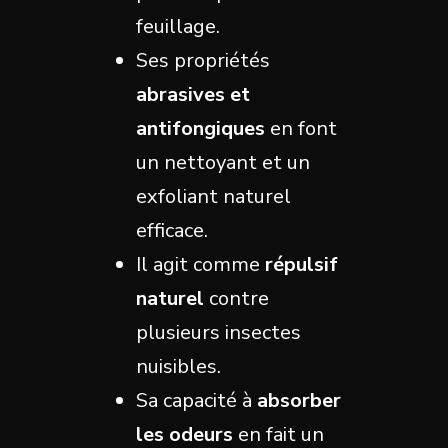
feuillage.
Ses propriétés
abrasives et
antifongiques
en font
un nettoyant et un
exfoliant naturel
efficace.
Il agit comme
répulsif
naturel
contre
plusieurs insectes
nuisibles.
Sa capacité à
absorber
les odeurs
en fait un