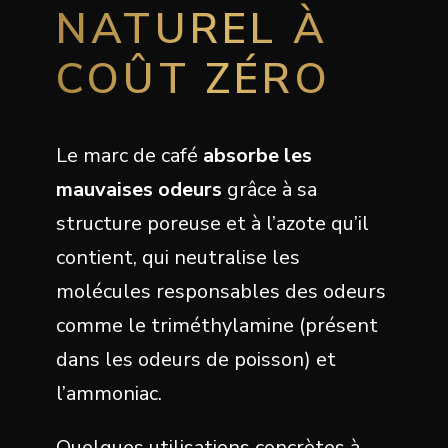
NATUREL À
COÛT ZÉRO
Le marc de café
absorbe les
mauvaises odeurs
grâce à sa
structure poreuse et à l’azote qu’il
contient, qui neutralise les
molécules responsables des odeurs
comme le triméthylamine (présent
dans les odeurs de poisson) et
l’ammoniac.
Quelques utilisations concrètes à