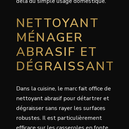
delà du simple usage domestique.
NETTOYANT
MÉNAGER
ABRASIF ET
DÉGRAISSANT
Dans la cuisine, le marc fait office de
nettoyant abrasif pour détartrer et
dégraisser sans rayer les surfaces
robustes. Il est particulièrement
efficace sur les casseroles en fonte,