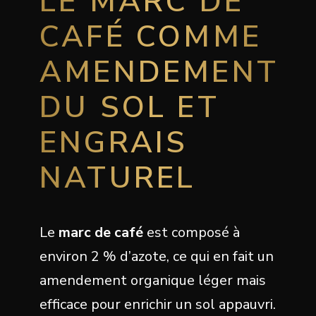
LE MARC DE
CAFÉ COMME
AMENDEMENT
DU SOL ET
ENGRAIS
NATUREL
Le
marc de café
est composé à
environ 2 % d’azote, ce qui en fait un
amendement organique léger mais
efficace pour enrichir un sol appauvri.