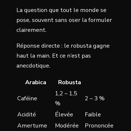
La question que tout le monde se
pose, souvent sans oser la formuler
clairement.
Réponse directe : le robusta gagne
haut la main. Et ce n’est pas
anecdotique.
Arabica
Robusta
1,2 – 1,5
Caféine
2 – 3 %
%
Acidité
Élevée
Faible
Amertume
Modérée
Prononcée