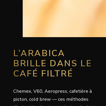
L’ARABICA
BRILLE DANS LE
CAFÉ FILTRÉ
Chemex, V60, Aeropress, cafetière à
piston, cold brew — ces méthodes