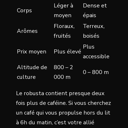
Léger à
Dense et
Corps
moyen
épais
Floraux,
Terreux,
Arômes
fruités
boisés
Plus
Prix moyen
Plus élevé
accessible
Altitude de
800 – 2
0 – 800 m
culture
000 m
Le robusta contient presque deux
fois plus de caféine. Si vous cherchez
un café qui vous propulse hors du lit
à 6h du matin, c’est votre allié