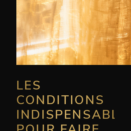
LES
CONDITIONS
INDISPENSABLE
POUR FAIRE