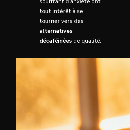
souffrant d’anxiété ont
tout intérêt à se
tourner vers des
alternatives
décaféinées
de qualité.