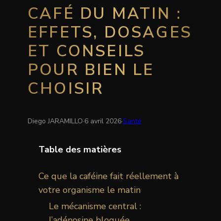
CAFÉ DU MATIN :
EFFETS, DOSAGES
ET CONSEILS
POUR BIEN LE
CHOISIR
Diego JARAMILLO
·
6 avril 2026
·
Santé
Table des matières
Ce que la caféine fait réellement à
votre organisme le matin
Le mécanisme central :
l’adénosine bloquée