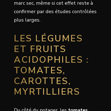
marc sec, même si cet effet reste à
confirmer par des études contrôlées
plus larges.
LES LÉGUMES
ET FRUITS
ACIDOPHILES :
TOMATES,
CAROTTES,
MYRTILLIERS
Du côté du potager, les
tomates