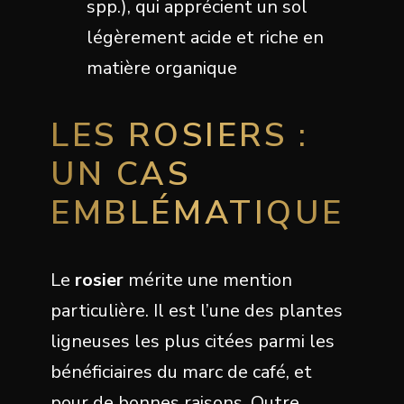
spp.), qui apprécient un sol
légèrement acide et riche en
matière organique
LES ROSIERS :
UN CAS
EMBLÉMATIQUE
Le
rosier
mérite une mention
particulière. Il est l’une des plantes
ligneuses les plus citées parmi les
bénéficiaires du marc de café, et
pour de bonnes raisons. Outre