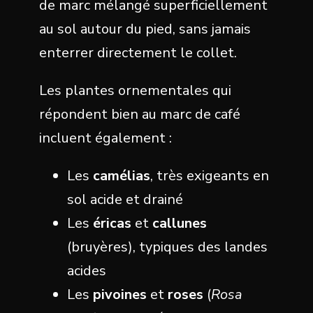
de marc mélangé superficiellement
au sol autour du pied, sans jamais
enterrer directement le collet.
Les plantes ornementales qui
répondent bien au marc de café
incluent également :
Les
camélias
, très exigeants en
sol acide et drainé
Les
éricas
et
callunes
(bruyères), typiques des landes
acides
Les
pivoines
et
roses
(
Rosa