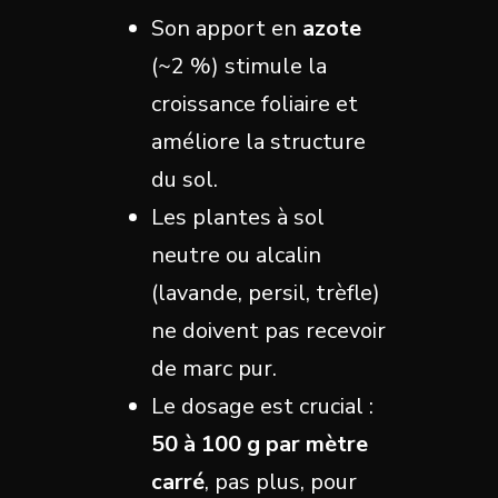
Son apport en
azote
(~2 %) stimule la
croissance foliaire et
améliore la structure
du sol.
Les plantes à sol
neutre ou alcalin
(lavande, persil, trèfle)
ne doivent pas recevoir
de marc pur.
Le dosage est crucial :
50 à 100 g par mètre
carré
, pas plus, pour