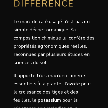
DIFFÉRENCE
Le marc de café usagé n’est pas un
simple déchet organique. Sa
composition chimique lui confère des
propriétés agronomiques réelles,
reconnues par plusieurs études en
sciences du sol.
Il apporte trois macronutriments
essentiels à la plante : l’
azote
pour
la croissance des tiges et des
feuilles, le
potassium
pour la